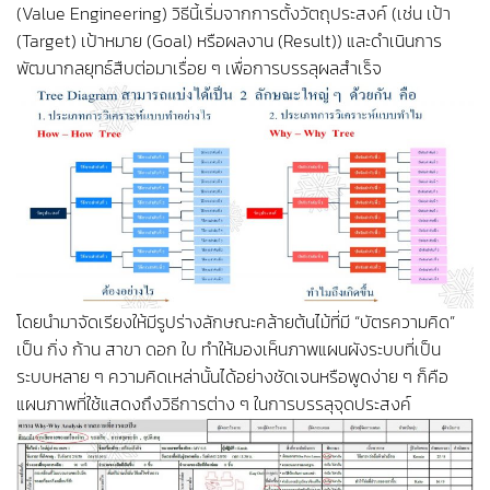
(Value Engineering) วิธีนี้เริ่มจากการตั้งวัตถุประสงค์ (เช่น เป้า
(Target) เป้าหมาย (Goal) หรือผลงาน (Result)) และดำเนินการ
พัฒนากลยุทธ์สืบต่อมาเรื่อย ๆ เพื่อการบรรลุผลสำเร็จ
โดยนำมาจัดเรียงให้มีรูปร่างลักษณะคล้ายต้นไม้ที่มี “บัตรความคิด”
เป็น กิ่ง ก้าน สาขา ดอก ใบ ทำให้มองเห็นภาพแผนผังระบบที่เป็น
ระบบหลาย ๆ ความคิดเหล่านั้นได้อย่างชัดเจนหรือพูดง่าย ๆ ก็คือ
แผนภาพที่ใช้แสดงถึงวิธีการต่าง ๆ ในการบรรลุจุดประสงค์