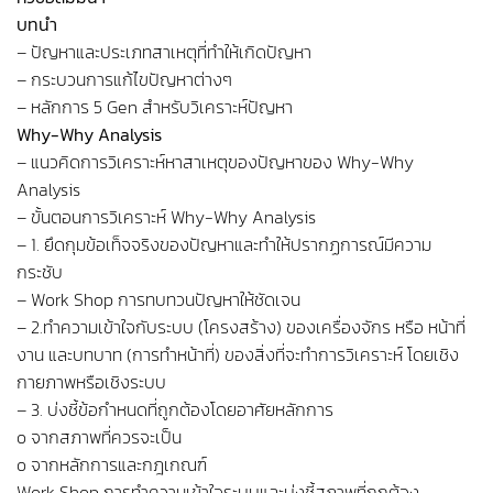
บทนำ
– ปัญหาและประเภทสาเหตุที่ทำให้เกิดปัญหา
– กระบวนการแก้ไขปัญหาต่างๆ
– หลักการ 5 Gen สำหรับวิเคราะห์ปัญหา
Why-Why Analysis
– แนวคิดการวิเคราะห์หาสาเหตุของปัญหาของ Why-Why
Analysis
– ขั้นตอนการวิเคราะห์ Why-Why Analysis
– 1. ยึดกุมข้อเท็จจริงของปัญหาและทำให้ปรากฏการณ์มีความ
กระชับ
– Work Shop การทบทวนปัญหาให้ชัดเจน
– 2.ทำความเข้าใจกับระบบ (โครงสร้าง) ของเครื่องจักร หรือ หน้าที่
งาน และบทบาท (การทำหน้าที่) ของสิ่งที่จะทำการวิเคราะห์ โดยเชิง
กายภาพหรือเชิงระบบ
– 3. บ่งชี้ข้อกำหนดที่ถูกต้องโดยอาศัยหลักการ
o จากสภาพที่ควรจะเป็น
o จากหลักการและกฎเกณฑ์
Work Shop การทำความเข้าใจระบบและบ่งชี้สภาพที่ถูกต้อง