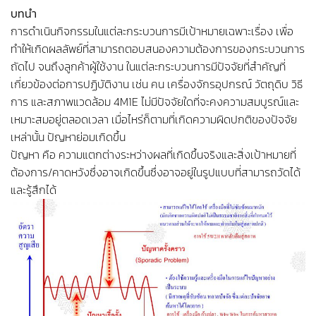
บทนำ
Why Why Analysis คือ
การดำเนินกิจกรรมในแต่ละกระบวนการมีเป้าหมายเฉพาะเรื่อง เพื่อ
ทำให้เกิดผลลัพย์ที่สามารถตอบสนองความต้องการของกระบวนการ
ถัดไป จนถึงลูกค้าผู้ใช้งาน ในแต่ละกระบวนการมีปัจจัยที่สำคัญที่
เกี่ยวข้องต่อการปฏิบัติงาน เช่น คน เครื่องจักรอุปกรณ์ วัตถุดิบ วิธี
การ และสภาพแวดล้อม 4M1E ไม่มีปัจจัยใดที่จะคงความสมบูรณ์และ
เหมาะสมอยู่ตลอดเวลา เมื่อไหร่ก็ตามที่เกิดความผิดปกติของปัจจัย
เหล่านั้น ปัญหาย่อมเกิดขึ้น
ปัญหา คือ ความแตกต่างระหว่างผลที่เกิดขึ้นจริงและสิ่งเป้าหมายที่
ต้องการ/คาดหวังซึ่งอาจเกิดขึ้นซึ่งอาจอยู่ในรูปแบบที่สามารถวัดได้
และรู้สึกได้