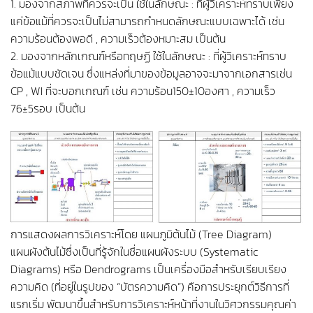
1. มองจากสภาพที่ควรจะเป็น ใช้ในลักษณะ : ที่ผู้วิเคราะห์ทราบเพียง
แค่ข้อแม้ที่ควรจะเป็นไม่สามารถกำหนดลักษณะแบบเฉพาะได้ เช่น
ความร้อนต้องพอดี , ความเร็วต้องหมาะสม เป็นต้น
2. มองจากหลักเกณฑ์หรือทฤษฏี ใช้ในลักษณะ : ที่ผู้วิเคราะห์ทราบ
ข้อแม้แบบชัดเจน ซึ่งแหล่งที่มาของข้อมูลอาจจะมาจากเอกสารเช่น
CP , WI ที่จะบอกเกณฑ์ เช่น ความร้อน150±10องศา , ความเร็ว
76±5รอบ เป็นต้น
การแสดงผลการวิเคราะห์โดย แผนภูมิต้นไม้ (Tree Diagram)
แผนผังต้นไม้ซึ่งเป็นที่รู้จักในชื่อแผนผังระบบ (Systematic
Diagrams) หรือ Dendrograms เป็นเครื่องมือสำหรับเรียบเรียง
ความคิด (ที่อยู่ในรูปของ “บัตรความคิด”) คือการประยุกต์วิธีการที่
แรกเริ่ม พัฒนาขึ้นสำหรับการวิเคราะห์หน้าที่งานในวิศวกรรมคุณค่า