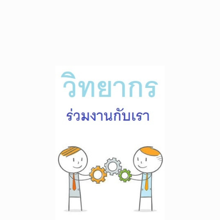
สนใจร่วมเป็นส่วนหนึ่งในทีมวิทยากร ส่งประวัติ
เข้ามาที่
Bigqtraining@gmail.com