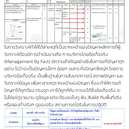
ในการวิเคราะห์ทำให้ได้สาเหตุที่เป็นรากเหง้าของปัญหาหลักการที่ผู้
วิเคราะห์ต้องมีการดำเนินงานคือ การบริหารโดยข้อเท็จจริง
(Management By Fact) มีความสำคัญอย่างยิ่งในการแก้ปัญหาทุก
อย่าง ไม่ว่าจะเป็นปัญหาเล็กๆ น้อยๆ จนกระทั่งปัญหาใหญ่ๆ โดยการ
บริหารข้อเท็จจริง เป็นพื้นฐานในการสังเกตการณ์ สภาพปัญหา และ
วิเคราะห์ข้อมูล เพื่อหาสาเหตุรากเหง้าของปัญหา ซึ่งจะทำให้การแก้
ปัญหาได้ถูกต้อง ตรงจุด เกาได้ถูกที่คัน การจะได้ซึ่งข้อเท็จจริง จะ
ไม่ใช่แค่ดูรายงาน ดูข้อมูล แต่จะต้องลงไปดู ฟัง สัมผัส กับพื้นที่จริง
หรือลองทำจริงๆ ดูของจริง สถานการณ์จริงในการปฏิบัติ