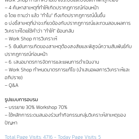
– 4 ค้นหาสาเหตุที่ทำให้เกิดปรากฏการณ์ก่อนหน้า
o โดย ถามว่า แล้ว “ทำไม” ถึงเกิดปรากฏการณ์นั้นขึ้น
o บ่งชี้สาเหตุที่น่าจะเกี่ยวข้องกับปรากฏการณ์และทวนสอบผลการ
วิเคราะห์โดยใช้คำว่า “ทำให้” ย้อนกลับ
– Work Shop การวิเคราะห์
– 5. ยืนยันการเกิดของสาเหตุต้องสงสัยและพิสูจน์ความสัมพันธ์กับ
ปรากฏการณ์ก่อนหน้า
– 6. เสนอมาตรการจัดการและแผนการดำเนินงาน
– Work Shop กำหนดมาตรการแก้ไข (นำเสนอผลการวิเคราะห์และ
อภิปราย)
– Q&A
รูปแบบการอบรม
– บรรยาย 30% Workshop 70%
– ใช้หลักการระดมสมองร่วมทำกิจกรรมกลุ่มวิเคราะห์สาเหตุของ
ปัญหา
Total Page Visits: 4716 - Today Page Visits: 5