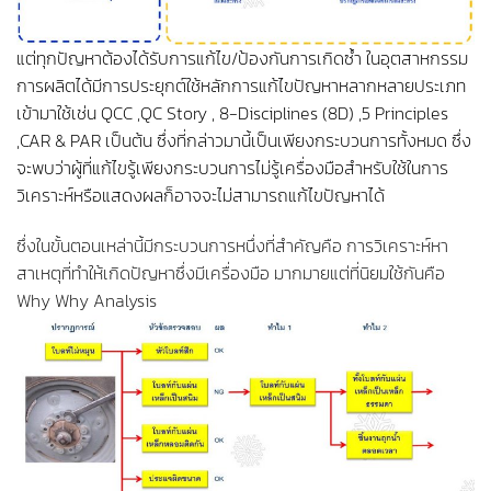
แต่ทุกปัญหาต้องได้รับการแก้ไข/ป้องกันการเกิดซ้ำ ในอุตสาหกรรม
การผลิตได้มีการประยุกต์ใช้หลักการแก้ไขปัญหาหลากหลายประเภท
เข้ามาใช้เช่น QCC ,QC Story , 8-Disciplines (8D) ,5 Principles
,CAR & PAR เป็นต้น ซึ่งที่กล่าวมานี้เป็นเพียงกระบวนการทั้งหมด ซึ่ง
จะพบว่าผู้ที่แก้ไขรู้เพียงกระบวนการไม่รู้เครื่องมือสำหรับใช้ในการ
วิเคราะห์หรือแสดงผลก็อาจจะไม่สามารถแก้ไขปัญหาได้
ซึ่งในขั้นตอนเหล่านี้มีกระบวนการหนึ่งที่สำคัญคือ การวิเคราะห์หา
สาเหตุที่ทำให้เกิดปัญหาซึ่งมีเครื่องมือ มากมายแต่ที่นิยมใช้กันคือ
Why Why Analysis