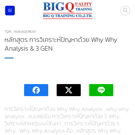
ข้าม
ไป
ยัง
เนื้อหา
TQM , MANAGEMENT
หลักสูตร การวิเคราะห์ปัญหาด้วย Why Why
Analysis & 3 GEN
การวิเคราะห์ปัญหาด้วย Why Why Analysis
,
why why
analysis
, แบบฟอร์ม การวิเคราะห์ปัญหาด้วย 5 Why ,
วิเคราะห์สาเหตุของปัญหา ,
การวิเคราะห์ปัญหาด้วย 5
Why
,
Why Why Analysis คือ
,
หลักสูตร Why Why