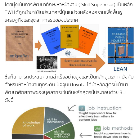
โดยมุ่งเน้นการพัฒนาทักษะหัวหน้างาน ( Skill Supervisor) เป็นหลัก
TWI ได้ถูกนำมาใช้ในประเทศญี่ปุ่นในช่วงหลังสงครามเพื่อฟื้นฟู
เศรษฐกิจและอุตสาหกรรมของประเทศ
ซึ่งก็สามารถประสบความสำเร็จอย่างสูงและเป็นหลักสูตรภาคบังคับ
สำหรับหัวหน้างานทุกระดับ ปัจจุบันToyota ได้นำหลักสูตรนี้เข้ามา
พัฒนาศักยภาพของบุคลากรเช่นกันหลักสูตรนี้ประกอบด้วย 3 J
ดังนี้