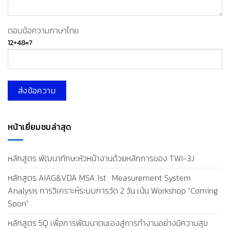
ตอบข้อความภาษาไทย
12+48=?
หน้าเยี่ยมชมล่าสุด
หลักสูตร พัฒนาทักษะหัวหน้างานด้วยหลักการของ TWI-3J
หลักสูตร AIAG&VDA MSA 1st : Measurement System
Analysis การวิเคราะห์ระบบการวัด 2 วัน เน้น Workshop "Coming
Soon"
หลักสูตร 5Q เพื่อการพัฒนาตนเองสู่การทำงานอย่างมีความสุข