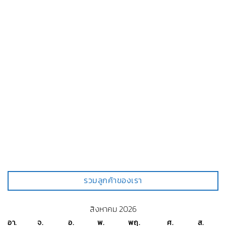
รวมลูกค้าของเรา
สิงหาคม 2026
อา.
จ.
อ.
พ.
พฤ.
ศ.
ส.
1