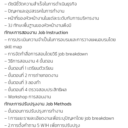
– ดัชนีชี้วัดความสำเร็จในการดำเนินธุรกิจ
– ปัญหาและอุปสรรคในการทำงาน
– หน้าที่ของหัวหน้างานในแต่ละระดับกับการบริหารงาน
– 3J ทักษะพื้นฐานของหัวหน้างานพึงมี
ทักษะการสอนงาน Job Instruction
– การประเมินความจำเป็นในการอบรมและการวางแผนอบรมโดย
skill map
– การจัดทำสื่อการสอนโดยวิธี job breakdown
– วิธีการสอนงาน 4 ขั้นตอน
– ขั้นตอนที่ 1 เตรียมตัวเรียน
– ขั้นตอนที่ 2 การถ่ายทอดงาน
– ขั้นตอนที่ 3 ลองทำ
– ขั้นตอนที่ 4 ตรวจสอบประสิทธิผล
– Workshop การสอนงาน
ทักษะการปรับปรุงงาน Job Methods
– ขั้นตอนการปรับปรุงการทำงาน
– 1.การแยะรายละเอียดงานเพื่อระบุปัญหาโดย job breakdown
– 2.การตั้งคำถาม 5 W1H เพื่อการปรับปรุง