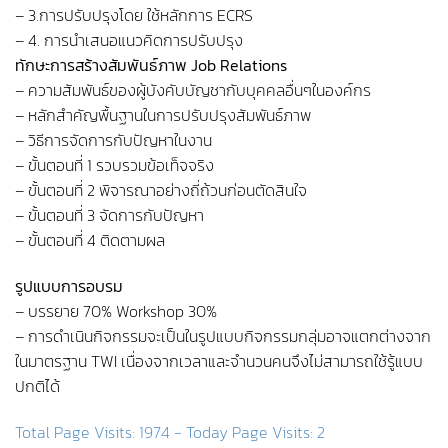
– 3.การปรับปรุงโดย ใช้หลักการ ECRS
– 4. การนำเสนอแนวคิดการปรับปรุง
ทักษะการสร้างสัมพันธ์ภาพ Job Relations
– ความสัมพันธ์ของผู้บังคับบัญชากับบุคคลอื่นๆในองค์กร
– หลักสำคัญพื้นฐานในการปรับปรุงสัมพันธ์ภาพ
– วิธีการจัดการกับปัญหาในงาน
– ขั้นตอนที่ 1 รวบรวมข้อเท็จจริง
– ขั้นตอนที่ 2 พิจารณาอย่างถี่ถ้วนก่อนตัดสินใจ
– ขั้นตอนที่ 3 จัดการกับปัญหา
– ขั้นตอนที่ 4 ติดตามผล
รูปแบบการอบรม
– บรรยาย 70% Workshop 30%
– การดำเนินกิจกรรมจะเป็นในรูปแบบกิจกรรมกลุ่มอาจแตกต่างจาก
ในมาตรฐาน TWI เนื่องจากเวลาและจำนวนคนจึงไม่สามารถใช้รู้แบบ
ปกติได้
Total Page Visits: 1974 - Today Page Visits: 2