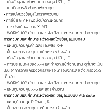
– เก็บข้อมูลและกำหนดค่าควบคุม UCL , LCL
– เทคนิคการจัดทำกราฟควบคุม
• การแบ่งช่วงข้อมูลในกราฟควบคุม
• การใช้สี G Y R เพื่อบ่งชี้ความผิดปกติ
– การประเมินผลของ X-MR
– WORKSHOP คำนวณและแจ้งเตือนและการทบทวนค่าควบคุม
การควบคุมและศึกษาระหว่างผลิตโดยข้อมูลแบบกลุ่ม
– แผนภูมิควบคุมค่าเฉลี่ยและพิสัย X-R
– ขั้นตอนการควบคุมและศึกษาระหว่างผลิต
– เก็บข้อมูลและกำหนดค่าควบคุม UCL , LCL
– การประเมินผลของ X-R และทำความเข้าใจกับสาเหตุที่น่าจะเป็น
เช่น อาการจากเครื่องจักรสึกหรอ เครื่องจักรเสีย ตั้งเครื่องผิด
เป็นต้น
– WORKSHOP คำนวณและแจ้งเตือนและการทบทวนค่าควบคุม
– แผนภูมิควบคุม X-S และสูตรคำนวณ
การควบคุมและศึกษาระหว่างผลิต ข้อมูลแบบนับ Attribute
– แผนภูมิควบคุม P Chart , %
– ขั้นตอนการควบคุมและศึกษาระหว่างผลิต