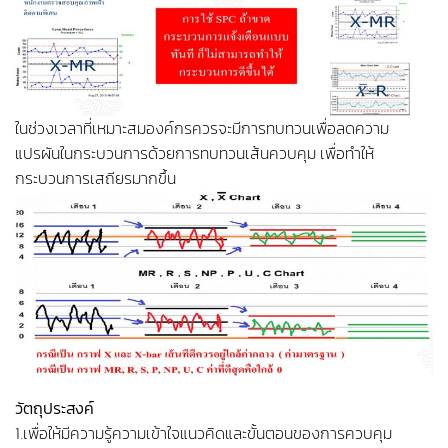
ในช่วงเวลาที่เหมาะสมองค์กรควรจะมีการทบทวนเพื่อลดความ
แปรผันในกระบวนการด้วยการทบทวนเส้นควบคุม เพื่อทำให้
กระบวนการเสถียรมากขึ้น
วัตถุประสงค์
1.เพื่อให้มีความรู้ความเข้าใจแนวคิดและขั้นตอนของการควบคุม