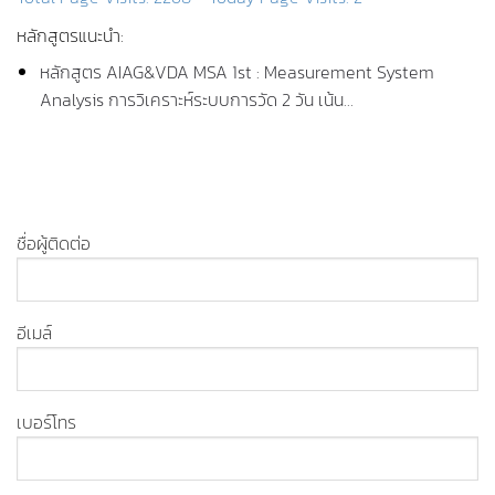
หลักสูตรแนะนำ:
หลักสูตร AIAG&VDA MSA 1st : Measurement System
Analysis การวิเคราะห์ระบบการวัด 2 วัน เน้น…
ชื่อผู้ติดต่อ
อีเมล์
เบอร์โทร