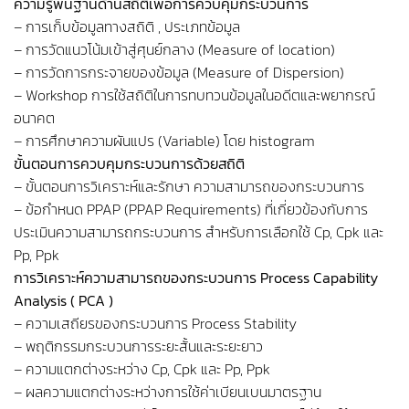
ความรู้พื้นฐานด้านสถิติเพื่อการควบคุมกระบวนการ
– การเก็บข้อมูลทางสถิติ , ประเภทข้อมูล
– การวัดแนวโน้มเข้าสู่ศุนย์กลาง (Measure of location)
– การวัดการกระจายของข้อมูล (Measure of Dispersion)
– Workshop การใช้สถิติในการทบทวนข้อมูลในอดีตและพยากรณ์
อนาคต
– การศึกษาความผันแปร (Variable) โดย histogram
ขั้นตอนการควบคุมกระบวนการด้วยสถิติ
– ขั้นตอนการวิเคราะห์และรักษา ความสามารถของกระบวนการ
– ข้อกำหนด PPAP (PPAP Requirements) ที่เกี่ยวข้องกับการ
ประเมินความสามารถกระบวนการ สำหรับการเลือกใช้ Cp, Cpk และ
Pp, Ppk
การวิเคราะห์ความสามารถของกระบวนการ Process Capability
Analysis ( PCA )
– ความเสถียรของกระบวนการ Process Stability
– พฤติกรรมกระบวนการระยะสั้นและระยะยาว
– ความแตกต่างระหว่าง Cp, Cpk และ Pp, Ppk
– ผลความแตกต่างระหว่างการใช้ค่าเบียนเบนมาตรฐาน