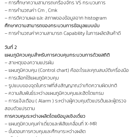
– การศึกษาความสามารถเครื่องจักร VS กระบวนการ
– การคำนวณค่า Cm , Cmk
– การตีความผล และ สภาพของข้อมูลจาก histogram
ศึกษาความสามารถของกระบวนการข้อมูลแบบนับ
– การคำนวณค่าความสามารถ Capability ในการผลิตสินค้าดี
วันที่ 2
แผนภูมิควบคุมสำหรับการควบคุมกระบวนการด้วยสถิติ
– สาเหตุของความแปรผัน
– แผนภูมิควบคุม (Control chart) คืออะไรและคุณสมบัติเครื่องมือ
– การเลือกใช้แผนภูมิควบคุม
– รูปแบบของจุดในกราฟที่ส่งสัญญาณว่าเกิดความผิดปกติ
– ความสัมพันธ์ระหว่างแผนภูมีควบคุมและฮิตโตแกรม
– การแจ้งเตือน ( Alarm ) ระหว่างผู้ควบคุมตัวแปรต้นและผู้ตรวจ
สอบตัวแปรตาม
การควบคุมระหว่างผลิตโดยข้อมูลเชิงเดี่ยว
– แผนภูมิควบคุมค่าเดี่ยวและพิสัยเคลื่อนที่ X-MR
– ขั้นตอนการควบคุมและศึกษาระหว่างผลิต