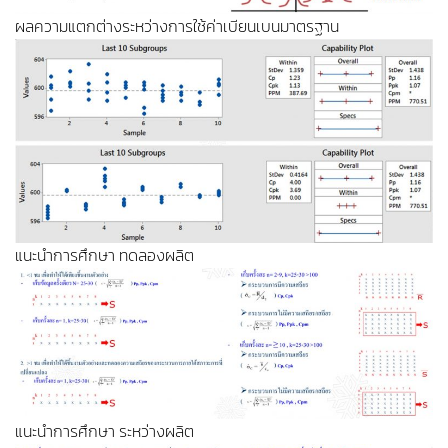
ผลความแตกต่างระหว่างการใช้ค่าเบียนเบนมาตรฐาน
แนะนำการศึกษา ทดลองผลิต
แนะนำการศึกษา ระหว่างผลิต