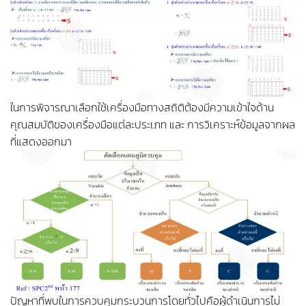
ในการพิจารณาเลือกใช้เครื่องมือทางสถิติต้องมีความเข้าใจด้าน
คุณสมบัติของเครื่องมือแต่ละประเภท และ การวิเคราะห์ข้อมูลจากผล
ที่แสดงออกมา
ปัญหาที่พบในการควบคุมกระบวนการโดยทั่วไปคือผู้ดำเนินการไม่