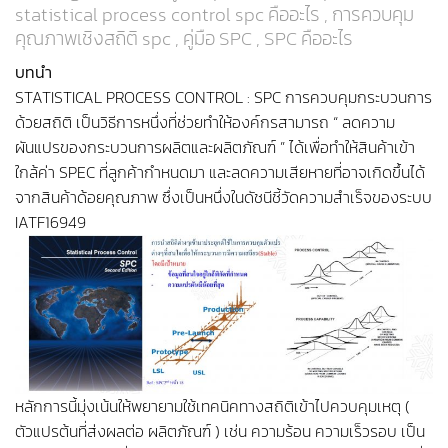
statistical process control spc คืออะไร , การควบคุม
คุณภาพเชิงสถิติ spc , คู่มือ SPC , SPC คืออะไร
บทนำ
หลักสูตร SPC อบรม
STATISTICAL PROCESS CONTROL : SPC การควบคุมกระบวนการ
ด้วยสถิติ เป็นวิธีการหนึ่งที่ช่วยทำให้องค์กรสามารถ “ ลดความ
ผันแปรของกระบวนการผลิตและผลิตภัณฑ์ ” ได้เพื่อทำให้สินค้าเข้า
ใกล้ค่า SPEC ที่ลูกค้ากำหนดมา และลดความเสียหายที่อาจเกิดขึ้นได้
จากสินค้าด้อยคุณภาพ ซึ่งเป็นหนึ่งในดัชนีชี้วัดความสำเร็จของระบบ
IATF16949
หลักการนี้มุ่งเน้นให้พยายามใช้เทคนิคทางสถิติเข้าไปควบคุมเหตุ (
ตัวแปรต้นที่ส่งผลต่อ ผลิตภัณฑ์ ) เช่น ความร้อน ความเร็วรอบ เป็น