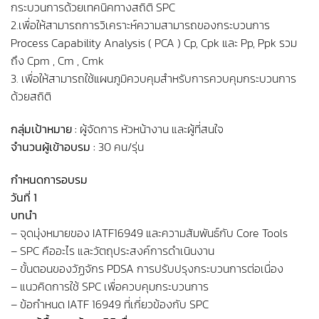
กระบวนการด้วยเทคนิคทางสถิติ SPC
2.เพื่อให้สามารถการวิเคราะห์ความสามารถของกระบวนการ
Process Capability Analysis ( PCA ) Cp, Cpk และ Pp, Ppk รวม
ถึง Cpm , Cm , Cmk
3. เพื่อให้สามารถใช้แผนภูมิควบคุมสำหรับการควบคุมกระบวนการ
ด้วยสถิติ
กลุ่มเป้าหมาย :
ผู้จัดการ หัวหน้างาน และผู้ที่สนใจ
จำนวนผู้เข้าอบรม :
30 คน/รุ่น
กำหนดการอบรม
วันที่ 1
บทนำ
– จุดมุ่งหมายของ IATF16949 และความสัมพันธ์กับ Core Tools
– SPC คืออะไร และวัตถุประสงค์การดำเนินงาน
– ขั้นตอนของวัฏจักร PDSA การปรับปรุงกระบวนการต่อเนื่อง
– แนวคิดการใช้ SPC เพื่อควบคุมกระบวนการ
– ข้อกำหนด IATF 16949 ที่เกี่ยวข้องกับ SPC