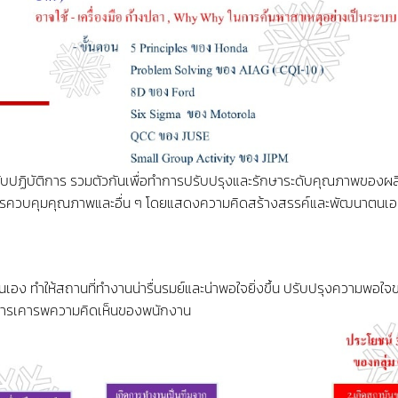
ับปฏิบัติการ รวมตัวกันเพื่อทำการปรับปรุงและรักษาระดับคุณภาพของผล
คการควบคุมคุณภาพและอื่น ๆ โดยแสดงความคิดสร้างสรรค์และพัฒนาตนเอ
 ทำให้สถานที่ทำงานน่ารื่นรมย์และน่าพอใจยิ่งขึ้น ปรับปรุงความพอใจ
ละการเคารพความคิดเห็นของพนักงาน