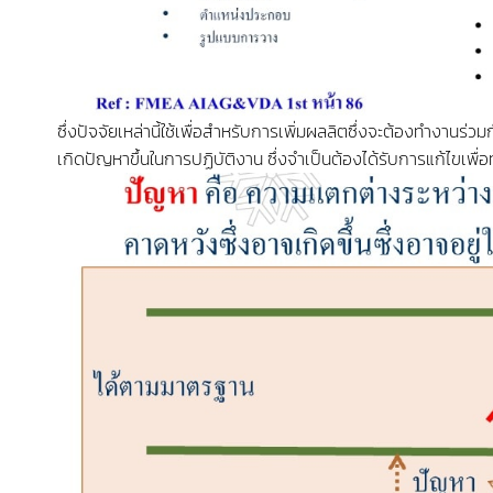
ซึ่งปัจจัยเหล่านี้ใช้เพื่อสำหรับการเพิ่มผลลิตซึ่งจะต้องทำงานร่
เกิดปัญหาขึ้นในการปฏิบัติงาน ซึ่งจำเป็นต้องได้รับการแก้ไขเพ