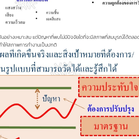
วมกันอย่างเหมาะสม แต่ปัญหาที่พบไม่มีปัจจัยใดที่จะมีสภาพที่สมบูรณ์ได้ตลอด
ื่อทำให้สภาพการทำงานเป็นปกติ