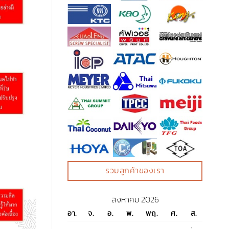
รวมลูกค้าของเรา
สิงหาคม 2026
อา.
จ.
อ.
พ.
พฤ.
ศ.
ส.