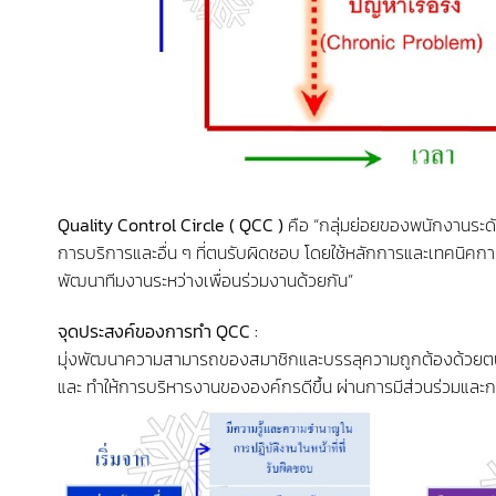
Quality Control Circle ( QCC )
คือ “กลุ่มย่อยของพนักงานระด
การบริการและอื่น ๆ ที่ตนรับผิดชอบ โดยใช้หลักการและเทคนิ
พัฒนาทีมงานระหว่างเพื่อนร่วมงานด้วยกัน”
จุดประสงค์ของการทำ QCC :
มุ่งพัฒนาความสามารถของสมาชิกและบรรลุความถูกต้องด้วยตนเอง
และ ทำให้การบริหารงานขององค์กรดีขึ้น ผ่านการมีส่วนร่วมแ