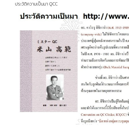
ประวัติความเป็นมา QCC