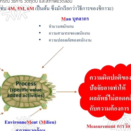
ปกรณ์ วิธีการ วัตถุดิบ และสภาพแวดล้อม