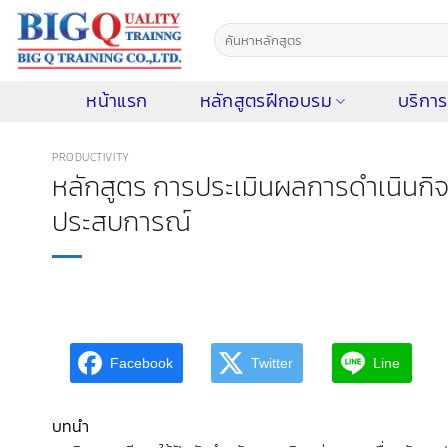
ข้าม
ไป
ยัง
เนื้อหา
หน้าแรก
หลักสูตรฝึกอบรม
บริการ
PRODUCTIVITY
หลักสูตร การประเมินผลการดำเนินกิจ
ประสบการณ์
Facebook
Twitter
Line
บทนำ