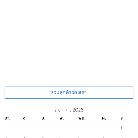
รวมลูกค้าของเรา
สิงหาคม 2026
อา.
จ.
อ.
พ.
พฤ.
ศ.
ส.
1
2
3
4
5
6
7
8
9
10
11
12
13
14
15
16
17
18
19
20
21
22
23
24
25
26
27
28
29