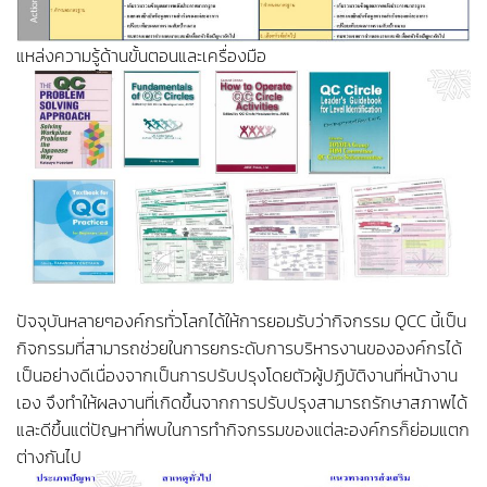
แหล่งความรู้ด้านขั้นตอนและเครื่องมือ
ปัจจุบันหลายๆองค์กรทั่วโลกได้ให้การยอมรับว่ากิจกรรม QCC นี้เป็น
กิจกรรมที่สามารถช่วยในการยกระดับการบริหารงานขององค์กรได้
เป็นอย่างดีเนื่องจากเป็นการปรับปรุงโดยตัวผู้ปฏิบัติงานที่หน้างาน
เอง จึงทำให้ผลงานที่เกิดขึ้นจากการปรับปรุงสามารถรักษาสภาพได้
และดีขึ้นแต่ปัญหาที่พบในการทำกิจกรรมของแต่ละองค์กรก็ย่อมแตก
ต่างกันไป