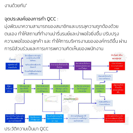
งานด้วยกัน”
จุดประสงค์ของการทำ QCC :
มุ่งพัฒนาความสามารถของสมาชิกและบรรลุความถูกต้องด้วย
ตนเอง ทำให้สถานที่ทำงานน่ารื่นรมย์และน่าพอใจยิ่งขึ้น ปรับปรุง
ความพอใจของลูกค้า และ ทำให้การบริหารงานขององค์กรดีขึ้น ผ่าน
การมีส่วนร่วมและการเคารพความคิดเห็นของพนักงาน
ประวัติความเป็นมา QCC