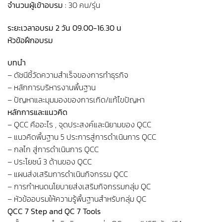
จำนวนผู้เข้าอบรม :
30 คน/รุ่น
ระยะเวลาอบรม 2 วัน 09.00-16.30 น
หัวข้อฝึกอบรม
บทนำ
– ดัชนีชี้วัดความสำเร็จของการทำธุรกิจ
– หลักการบริหารงานพื้นฐาน
– ปัญหาและมุมมองของการเกิด/แก้ไขปัญหา
หลักการและแนวคิด
– QCC คืออะไร , จุดประสงค์และนิยามของ QCC
– แนวคิดพื้นฐาน 5 ประการสู่การดำเนินการ QCC
– กลไก สู่การดำเนินการ QCC
– ประโยชน์ 3 ด้านของ QCC
– แผนส่งเสริมการดำเนินกิจกรรม QCC
– การกำหนดนโยบายส่งเสริมกิจกรรมกลุ่ม QC
– หัวข้ออบรมให้ความรู้พื้นฐานสำหรับกลุ่ม QC
QCC 7 Step and QC 7 Tools