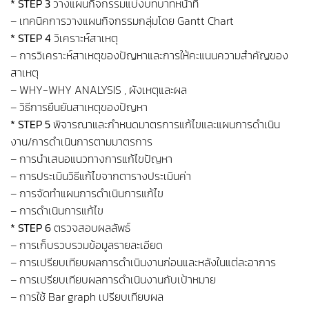
* STEP 3
วางแผนกิจกรรมแบ่งบทบาทหน้าที่
– เทคนิคการวางแผนกิจกรรมกลุ่มโดย Gantt Chart
* STEP 4
วิเคราะห์สาเหตุ
– การวิเคราะห์สาเหตุของปัญหาและการให้คะแนนความสำคัญของ
สาเหตุ
– WHY-WHY ANALYSIS , ผังเหตุและผล
– วิธีการยืนยันสาเหตุของปัญหา
* STEP 5
พิจารณาและกำหนดมาตรการแก้ไขและแผนการดำเนิน
งาน/การดำเนินการตามมาตรการ
– การนำเสนอแนวทางการแก้ไขปัญหา
– การประเมินวิธีแก้ไขจากตารางประเมินค่า
– การจัดทำแผนการดำเนินการแก้ไข
– การดำเนินการแก้ไข
* STEP 6
ตรวจสอบผลลัพธ์
– การเก็บรวบรวมข้อมูลรายละเอียด
– การเปรียบเทียบผลการดำเนินงานก่อนและหลังในแต่ละอาการ
– การเปรียบเทียบผลการดำเนินงานกับเป้าหมาย
– การใช้ Bar graph เปรียบเทียบผล