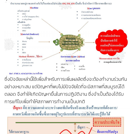
ซึ่งปัจจัยเหล่านี้ใช้เพื่อสำหรับการเพิ่มผลลิตซึ่งจะต้องทำงานร่วมกัน
อย่างเหมาะสม แต่ปัญหาที่พบไม่มีปัจจัยใดที่จะมีสภาพที่สมบูรณ์ได้
ตลอด จึงทำให้เกิดปัญหาขึ้นในการปฏิบัติงาน ซึ่งจำเป็นต้องได้รับ
การแก้ไขเพื่อทำให้สภาพการทำงานเป็นปกติ