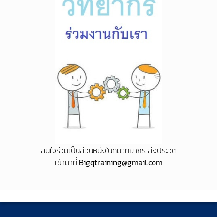
สนใจร่วมเป็นส่วนหนึ่งในทีมวิทยากร ส่งประวัติ
เข้ามาที่
Bigqtraining@gmail.com