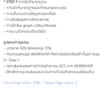
* STEP 7
การจัดทำมาตรฐาน
– การจัดทำมาตรฐานและกำหนดจุดควบคุม
– การเก็บรวบรวมข้อมูลรายละเอียด
– การยืนยันผลการรักษาสภาพ
– การใช้ Bar graph เปรียบเทียบผล
– การระบุกิจกรรมเรื่องต่อไป
รูปแบบการอบรม
– บรรยาย 30% Workshop 70%
– กิจกรรมผ่านชุด WORKSHOP ที่สถาบันจัดเตรียมให้ ตั้งแต่ Step
0- Step 7
– ทุกกลุ่มเสนอผลการดำเนินกิจกรรม QCC จาก WORKSHOP
– ใช้หลักการระดมสมองและร่วมการดำเนินกิจกรรมเสมือนจริง
Total Page Visits: 3196 - Today Page Visits: 2