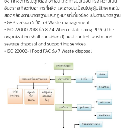
ซึ่งหากจัดการไม่ถูกต้อง จะก่อให้เกิดการปนเปื้อน หรือ ความเป็น
อันตรายเกี่ยวกับอาหารที่ผลิต และอาจปนเปื้อนไปสู่ผู้บริโภค และไม่
สอดคล้องตามมาตรฐานและกฎหมายที่เกี่ยวข้อง เช่นตามมาตรฐาน
• GHP version 5 ข้อ 5.3 Waste management
• ISO 22000:2018 ข้อ 8.2.4 When establishing PRP(s) the
organization shall consider: d) pest control, waste and
sewage disposal and supporting services;
• ISO 22002-1 Food FAC ข้อ 7 Waste disposal