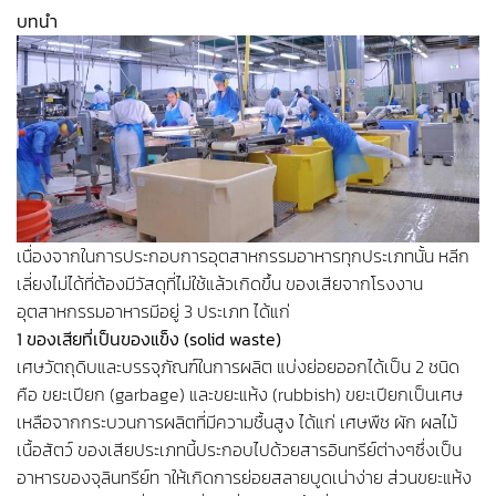
บทนำ
การจัดการของเสียจากโรงงานอุตสาหกรรมอาหาร
เนื่องจากในการประกอบการอุตสาหกรรมอาหารทุกประเภทนั้น หลีก
เลี่ยงไม่ได้ที่ต้องมีวัสดุที่ไม่ใช้แล้วเกิดขึ้น ของเสียจากโรงงาน
อุตสาหกรรมอาหารมีอยู่ 3 ประเภท ได้แก่
1 ของเสียที่เป็นของแข็ง (solid waste)
เศษวัตถุดิบและบรรจุภัณฑ์ในการผลิต แบ่งย่อยออกได้เป็น 2 ชนิด
คือ ขยะเปียก (garbage) และขยะแห้ง (rubbish) ขยะเปียกเป็นเศษ
เหลือจากกระบวนการผลิตที่มีความชื้นสูง ได้แก่ เศษพืช ผัก ผลไม้
เนื้อสัตว์ ของเสียประเภทนี้ประกอบไปด้วยสารอินทรีย์ต่างๆซึ่งเป็น
อาหารของจุลินทรีย์ท าให้เกิดการย่อยสลายบูดเน่าง่าย ส่วนขยะแห้ง