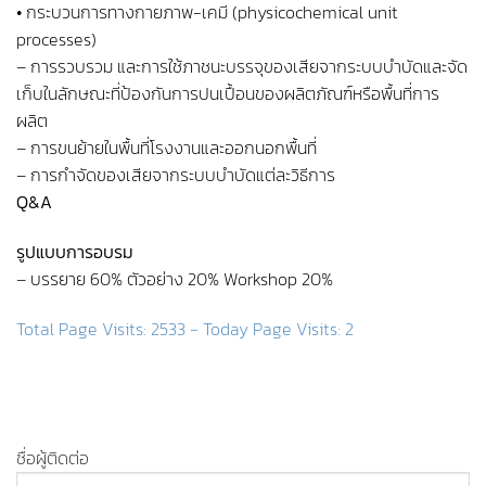
• กระบวนการทางกายภาพ-เคมี (physicochemical unit
processes)
– การรวบรวม และการใช้ภาชนะบรรจุของเสียจากระบบบำบัดและจัด
เก็บในลักษณะที่ป้องกันการปนเปื้อนของผลิตภัณฑ์หรือพื้นที่การ
ผลิต
– การขนย้ายในพื้นที่โรงงานและออกนอกพื้นที่
– การกำจัดของเสียจากระบบบำบัดแต่ละวิธีการ
Q&A
รูปแบบการอบรม
– บรรยาย 60% ตัวอย่าง 20% Workshop 20%
Total Page Visits: 2533 - Today Page Visits: 2
ชื่อผู้ติดต่อ