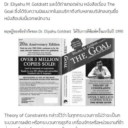
Dr. Eliyahu M. Goldratt และได้ถ่ายทอดผ่าน หนังสือเรื่อง The
Goal ซึ่งได้รับความนิยมมากในอเมริกาถึงกับหลายบริษัทลงทุนซื้อ
หนังสือเล่มนี้แจกพนักงาน
Theory of Constraints กล่าวไว้ว่า ในทุกกระบวนการไม่ว่าจะเป็นก
ระบวนการผลิต หรือกระบวนการธุรกิจ เครื่องจักรหรือหน่วยงานที่ช้า