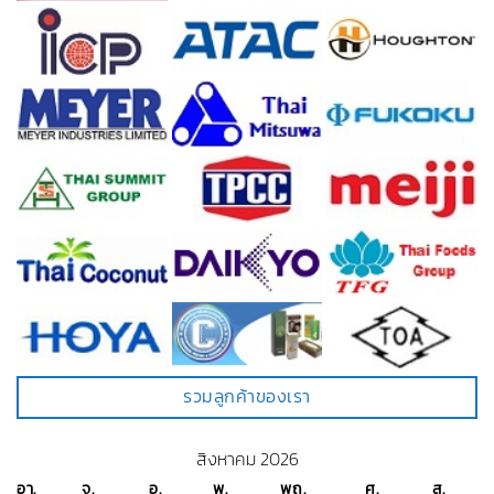
รวมลูกค้าของเรา
สิงหาคม 2026
อา.
จ.
อ.
พ.
พฤ.
ศ.
ส.