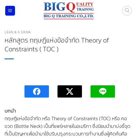
ข้าม
ไป
ยัง
เนื้อหา
LEAN & 6 SIXMA
หลักสูตร ทฤษฎีแห่งข้อจำกัด Theory of
Constraints ( TOC )
บทนำ
ทฤษฎีแห่งข้อจำกัด หรือ Theory of Constraints (TOC) หรือ คอ
ขวด (Bottle Neck) เป็นที่แพร่หลายในอเมริกา ซึ่งนิยมนำมาบ่งชี้จุด
ที่เป็นปัญหาเพื่อนำมาใช้ปรับปรุงกระบวนการทำงานซึ่งผู้คิดค้นคือ