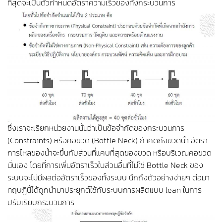
ที่สุดจะเป็นตัวกำหนดอัตราความเร็วของทั้งกระบวนการ
ซึ่งเราจะเรียกหน่วยงานนั้นว่าเป็นข้อจำกัดของกระบวนการ
(Constraints) หรือคอขวด (Bottle Neck) ถ้าคิดถึงขวดน้ำ อัตรา
การไหลของน้ำจะขึ้นกับส่วนที่แคบที่สุดของขวด หรือบริเวณคอขวด
นั่นเอง โดยที่การเพิ่มอัตราเร็วในส่วนอื่นที่ไม่ใช่ Bottle Neck ของ
ระบบจะไม่มีผลต่ออัตราเร็วของทั้งระบบ นึกถึงตัวอย่างง่ายๆ ต่อมา
ทฤษฎีนี้ได้ถูกนำมาประยุกต์ใช้กับระบบการผลิตแบบ lean ในการ
ปรับเรียบกระบวนการ