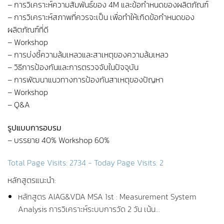
– การวิเคราะห์ความสัมพันธ์ของ 4M และข้อกำหนดของผลิตภัณฑ์
– การวิเคราะห์สภาพที่ควรจะเป็น เพื่อทำให้เกิดข้อกำหนดของ
ผลิตภัณฑ์ที่ดี
– Workshop
– การบ่งชี้ความล้มเหลวและสาเหตุของความล้มเหลว
– วิธีการป้องกันและการตรวจจับในปัจจุบัน
– การพัฒนาแนวทางการป้องกันสาเหตุของปัญหา
– Workshop
– Q&A
รูปแบบการอบรม
– บรรยาย 40% Workshop 60%
Total Page Visits: 2734 - Today Page Visits: 2
หลักสูตรแนะนำ:
หลักสูตร AIAG&VDA MSA 1st : Measurement System
Analysis การวิเคราะห์ระบบการวัด 2 วัน เน้น…