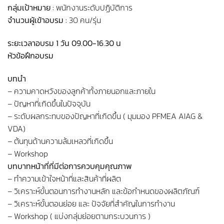
กลุ่มเป้าหมาย :
พนักงานระดับปฏิบัติการ
จำนวนผู้เข้าอบรม :
30 คน/รุ่น
ระยะเวลาอบรม 1 วัน 09.00-16.30 น
หัวข้อฝึกอบรม
บทนำ
– ความคาดหวังของลูกค้าทั้งภายนอกและภายใน
– ปัญหาที่เกิดขึ้นในปัจจุบัน
– ระดับผลกระทบของปัญหาที่เกิดขึ้น ( มุมมอง PFMEA AIAG &
VDA)
– ต้นทุนด้านความล้มเหลวที่เกิดขึ้น
– Workshop
บทบาทหน้าที่ที่มีต่อการควบคุมคุณภาพ
– ทำความเข้าใจหน้าที่และสินค้าที่ผลิต
– วิเคราะห์ขั้นตอนการทำงานหลัก และข้อกำหนดของผลิตภัณฑ์
– วิเคราะห์ขั้นตอนย่อย และ ปัจจัยที่สำคัญในการทำงาน
– Workshop ( แบ่งกลุ่มย่อยตามกระบวนการ )