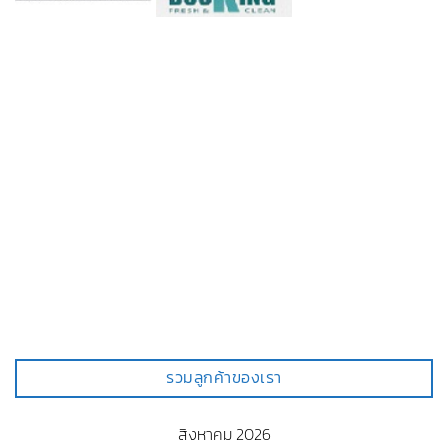
รวมลูกค้าของเรา
สิงหาคม 2026
อา.
จ.
อ.
พ.
พฤ.
ศ.
ส.