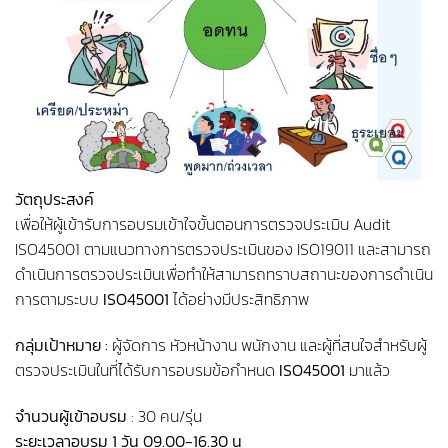
วัตถุประสงค์
เพื่อให้ผู้เข้ารับการอบรมเข้าใจขั้นตอนการตรวจประเมิน Audit
ISO45001 ตามแนวทางการตรวจประเมินของ ISO19011 และสามารถ
ดำเนินการตรวจประเมินเพื่อทำให้สามารถทราบสถานะของการดำเนิน
การตามระบบ
ISO45001
ได้อย่างมีประสิทธิภาพ
กลุ่มเป้าหมาย :
ผู้จัดการ หัวหน้างาน พนักงาน และผู้ที่สนใจสำหรับผู้
ตรวจประเมินในที่ได้รับการอบรมข้อกำหนด
ISO45001
มาแล้ว
จำนวนผู้เข้าอบรม
: 30 คน/รุ่น
ระยะเวลาอบรม 1 วัน 09.00-16.30 น