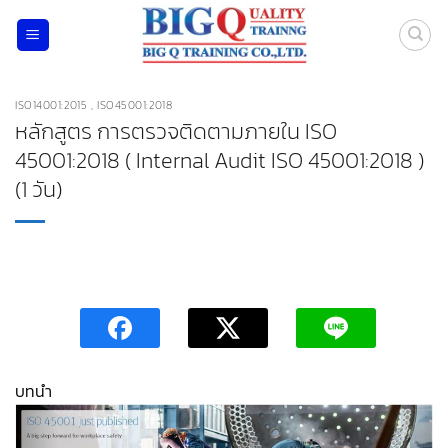
ข้าม
ไป
ยัง
เนื้อหา
ISO14001:2015 , ISO45001:2018
หลักสูตร การตรวจติดตามภายใน ISO
45001:2018 ( Internal Audit ISO 45001:2018 )
(1 วัน)
บทนำ