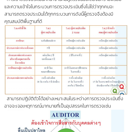
และความเข้าใจในกระบวนการตรวจประเมินซึ่งไม่ใช่ว่าทุกคนจะ
สามารถตรวจประเมินได้ทุกกระบวนการดังนี้ผู็ตรวจจึงต้องมี
คุณสมบัติพื้นฐานที่ดี
สามารถปฏิบัติตัวได้อย่างเหมาะสมในระหว่างการตรวจประเมินซึ่ง
อาจจะเจอเหตุการณ์มากมายที่เป็นอุปสรรคในการตรวจเช่น