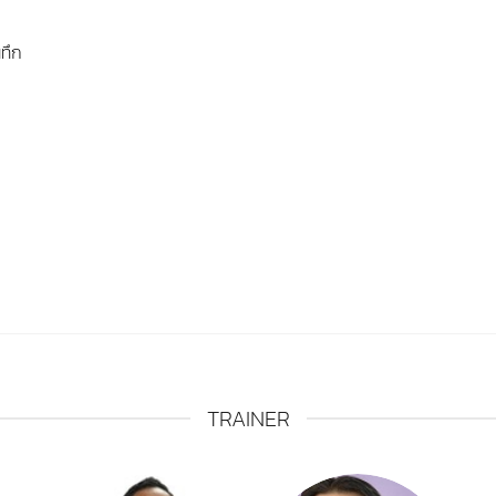
นทึก
TRAINER