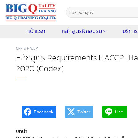
ข้าม
ไป
ยัง
เนื้อหา
หน้าแรก
หลักสูตรฝึกอบรม
บริการ
GHP & HACCP
หลักสูตร Requirements HACCP : Haza
2020 (Codex)
Facebook
Twitter
Line
บทนำ