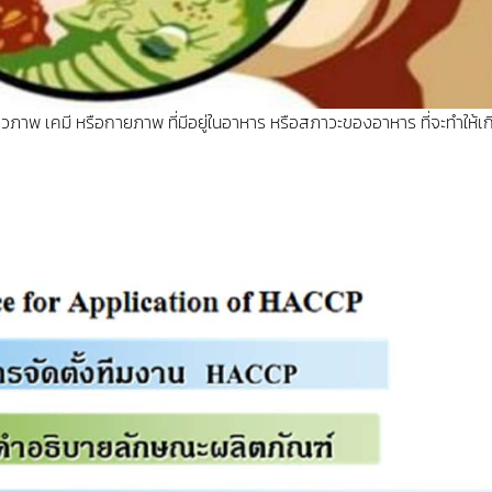
าพ เคมี หรือกายภาพ ที่มีอยู่ในอาหาร หรือสภาวะของอาหาร ที่จะทำให้เ