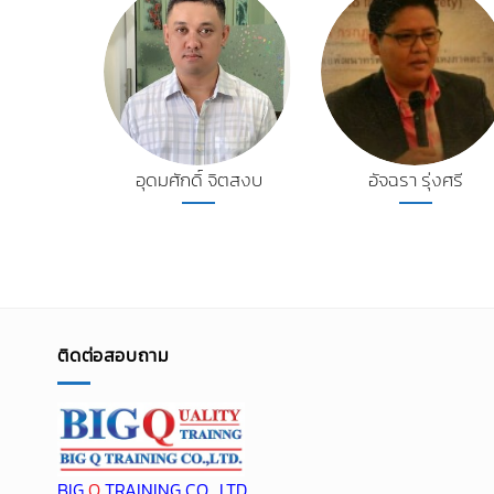
อุดมศักดิ์ จิตสงบ
อัจฉรา รุ่งศรี
ติดต่อสอบถาม
BIG
Q
TRAINING CO., LTD.