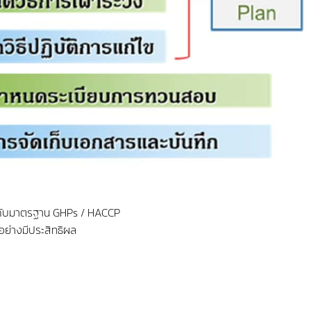
องกับมาตรฐาน GHPs / HACCP
อย่างมีประสิทธิผล