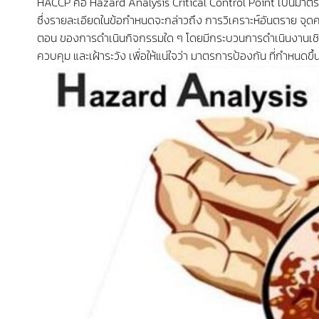
HACCP คือ Hazard Analysis Critical Control Point เป็นมาตร
ซึ่งรายละเอียดในข้อกำหนดจะกล่าวถึง การวิเคราะห์อันตราย จุดคว
ตอน ของการดำเนินกิจกรรมใด ๆ โดยมีกระบวนการดำเนินงานเชิงว
ควบคุม และเฝ้าระวัง เพื่อให้แน่ใจว่า มาตรการป้องกัน ที่กำหนดขึ