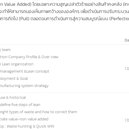
(Non Value Added) โดยเฉพาะความสูญเปล่าตัวร้ายอย่างสินค้าคงคลัง (I
่งจะทำให้สามารถมองเห็นภาพกว้างขององค์กร เพื่อดำเนินการปรับกระบวนก
วนการถัดไป (Pull) ตลอดจนการดำเนินการสู่ความสมบูรณ์แบบ (Perfecti
Da
g team
ction Company Profile & Over view
sh Lean organization
1 
 management &Lean concept
ployment & Goal
nufacturing system strategy
se & historical
 define five steps of lean
 eight types of waste and how to correct them
ntiate value-non value added
1 
op ; Waste hunting & Quick WIN