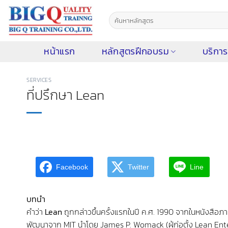
ข้าม
ไป
ยัง
เนื้อหา
หน้าแรก
หลักสูตรฝึกอบรม
บริการ
SERVICES
ที่ปรึกษา Lean
Facebook
Twitter
Line
บทนำ
คำว่า
Lean
ถูกกล่าวขึ้นครั้งแรกในปี ค.ศ. 1990 จากในหนังสือภ
พัฒนาจาก MIT นำโดย James P. Womack (ผู้ก่อตั้ง Lean Enterpr