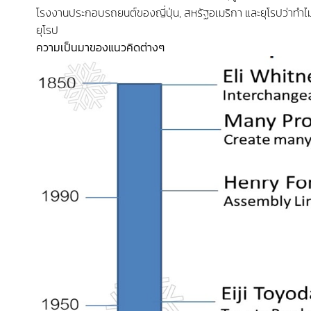
โรงงานประกอบรถยนต์ของญี่ปุ่น, สหรัฐอเมริกา และยุโรปว่าทำไ
ยุโรป
ความเป็นมาของแนวคิดต่างๆ