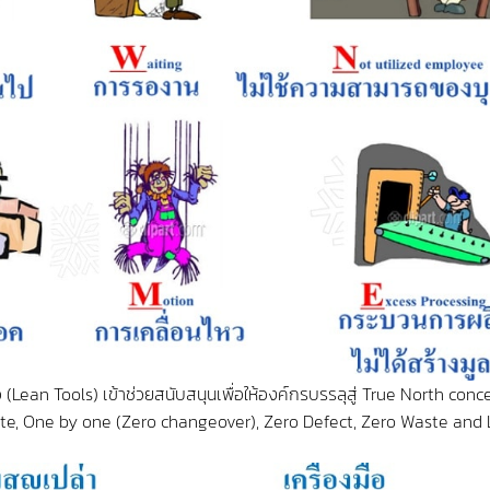
ือ (Lean Tools) เข้าช่วยสนับสนุนเพื่อให้องค์กรบรรลุสู่ True North con
ate, One by one (Zero changeover), Zero Defect, Zero Waste and