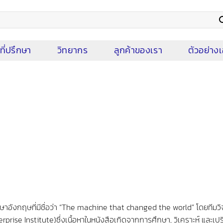
ที่ปรึกษา
วิทยากร
ลูกค้าของเรา
ตัวอย่า
าษาอังกฤษที่มีชื่อว่า “The machine that changed the world” โดยทีมวิ
ise Institute)ซึ่งเนื้อหาในหนังสือเกิดจากการศึกษา, วิเคราะห์ และเป